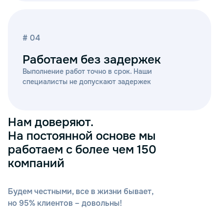
# 04
Работаем без задержек
Выполнение работ точно в срок. Наши
специалисты не допускают задержек
Нам доверяют.
На постоянной основе мы
работаем с более чем 150
компаний
Будем честными, все в жизни бывает,
но 95% клиентов – довольны!