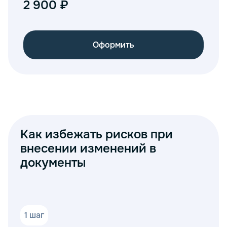
2 900 ₽
Оформить
Как избежать рисков при
внесении изменений в
документы
1 шаг
2 ш