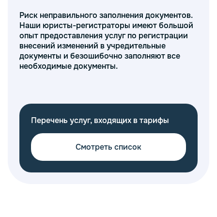
Риск неправильного заполнения документов.
Риск
Наши юристы-регистраторы имеют большой
Мы с
опыт предоставления услуг по регистрации
юрид
внесений изменений в учредительные
его 
документы и безошибочно заполняют все
необходимые документы.
Перечень услуг, входящих в тарифы
Смотреть список