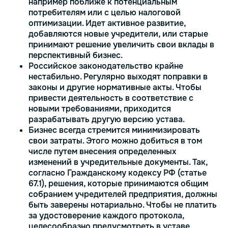
например поближе к потенциальным
потребителям или с целью налоговой
оптимизации. Идет активное развитие,
добавляются новые учредители, или старые
принимают решение увеличить свои вклады в
перспективный бизнес.
Российское законодательство крайне
нестабильно. Регулярно выходят поправки в
законы и другие нормативные акты. Чтобы
привести деятельность в соответствие с
новыми требованиями, приходится
разрабатывать другую версию устава.
Бизнес всегда стремится минимизировать
свои затраты. Этого можно добиться в том
числе путем внесения определенных
изменений в учредительные документы. Так,
согласно Гражданскому кодексу РФ (статье
67.1), решения, которые принимаются общим
собранием учредителей предприятия, должны
быть заверены нотариально. Чтобы не платить
за удостоверение каждого протокола,
целесообразно предусмотреть в уставе