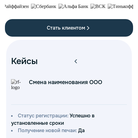
Стать клиентом
Кейсы
Смена наименования ООО
Статус регистрации:
Успешно в
С
установленные сроки
уст
Получение новой печаи:
Да
П