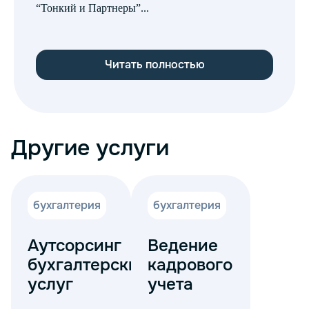
“Тонкий и Партнеры”...
пр
Читать полностью
Другие услуги
бухгалтерия
бухгалтерия
Аутсорсинг
Ведение
бухгалтерских
кадрового
услуг
учета