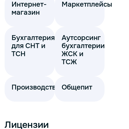
Интернет-
Маркетплейсы
магазин
Бухгалтерия
Аутсорсинг
для СНТ и
бухгалтерии
ТСН
ЖСК и
ТСЖ
Производство
Общепит
Лицензии