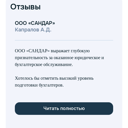
Отзывы
ООО «САНДАР»
О
Капралов А.Д.
Во
ООО «САНДАР» выражает глубокую
ОО
признательность за оказанное юридическое и
ус
бухгалтерское обслуживание.
на
бу
Хотелось бы отметить высокий уровень
пя
подготовки бухгалтеров.
ка
пе
Читать полностью