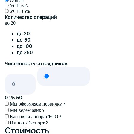
Общая
УСН 6%
УСН 15%
Количество операций
до 20
до 20
до 50
до 100
до 250
Численность сотрудников
0
25
50
Мы оформляем первичку
Мы ведем банк
Кассовый аппарат/БСО
Импорт/Экспорт
Стоимость