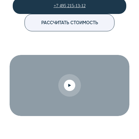
+7 495 215-13-12
РАССЧИТАТЬ СТОИМОСТЬ
<p> Эффективное бухгалтерское обслуживание является неот