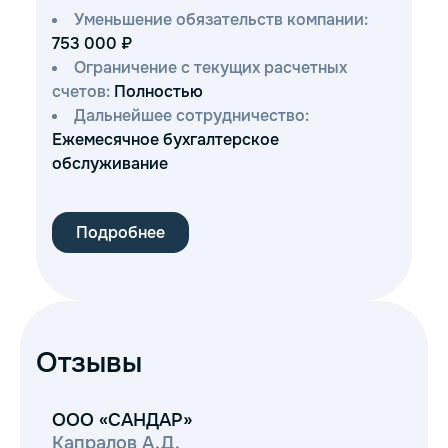
Уменьшение обязательств компании:
753 000 ₽
Ограничение с текущих расчетных
счетов:
Полностью
Дальнейшее сотрудничество:
Ежемесячное бухгалтерское
обслуживание
Подробнее
Отзывы
ООО «САНДАР»
О
Капралов А.Д.
Во