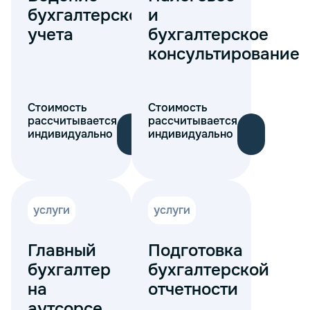
бухгалтерского
и
учета
бухгалтерское
консультирование
Стоимость
Стоимость
рассчитывается
рассчитывается
индивидуально
индивидуально
услуги
услуги
Главный
Подготовка
бухгалтер
бухгалтерской
на
отчетности
аутсорсе