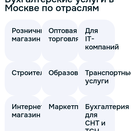
Москве по отраслям
Розничный
Оптовая
Для
магазин
торговля
IT-
компаний
Строительство
Образование
Транспортны
услуги
Интернет-
Маркетплейсы
Бухгалтерия
магазин
для
СНТ и