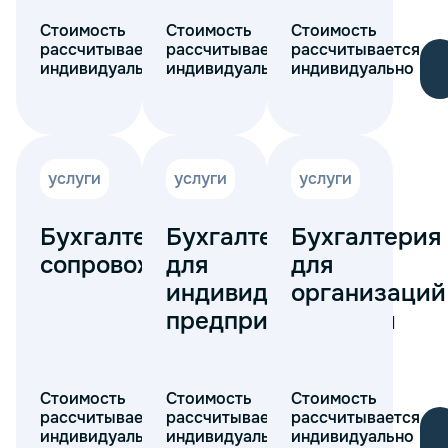
Стоимость
Стоимость
Стоимость
рассчитывается
рассчитывается
рассчитывается
индивидуально
индивидуально
индивидуально
услуги
услуги
услуги
Бухгалтерское
Бухгалтерия
Бухгалтерия
сопровождение
для
для
индивидуальных
организаций
предпринимателей
Стоимость
Стоимость
Стоимость
рассчитывается
рассчитывается
рассчитывается
индивидуально
индивидуально
индивидуально