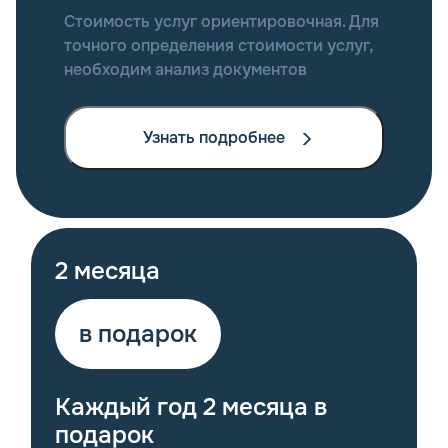
Стоимость услуг ориентировочная. Для
точного определения стоимости услуг,
необходим анализ документов
Узнать подробнее
2 месяца
в подарок
Каждый год 2 месяца в
подарок