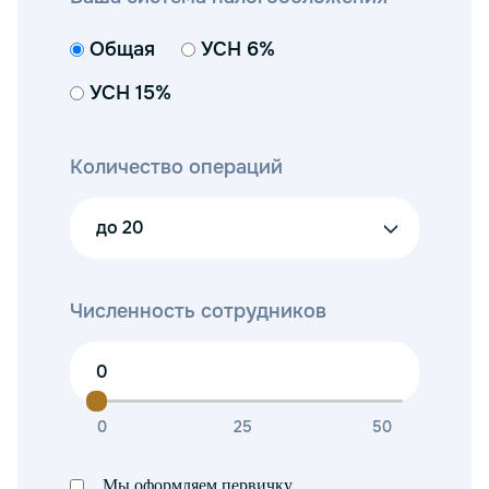
Общая
УСН 6%
УСН 15%
Количество операций
до 20
Численность сотрудников
0
25
50
Мы оформляем первичку