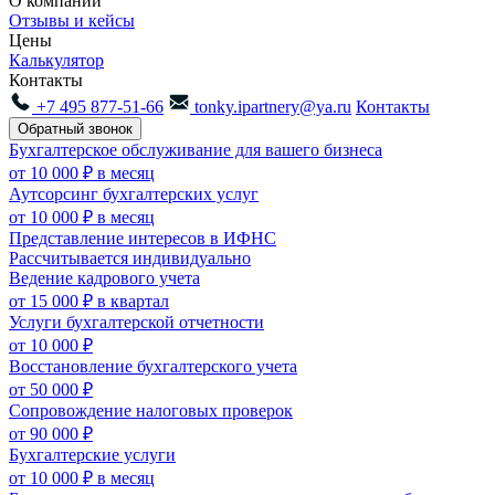
О компании
Отзывы и кейсы
Цены
Калькулятор
Контакты
+7 495 877-51-66
tonky.ipartnery@ya.ru
Контакты
Обратный звонок
Бухгалтерское обслуживание для вашего бизнеса
от 10 000 ₽
в месяц
Аутсорсинг бухгалтерских услуг
от 10 000 ₽
в месяц
Представление интересов в ИФНС
Рассчитывается индивидуально
Ведение кадрового учета
от 15 000 ₽
в квартал
Услуги бухгалтерской отчетности
от 10 000 ₽
Восстановление бухгалтерского учета
от 50 000 ₽
Сопровождение налоговых проверок
от 90 000 ₽
Бухгалтерские услуги
от 10 000 ₽
в месяц