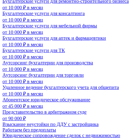
Бухгалтерские услуги для ремонтно-строительного бизнеса
от 10 000 ₽
в месяц
Бухгалтерские услуги для консалтинга
от 10 000 ₽
в месяц
Бухгалтерские услуги для мебельной фирмы
от 10 000 ₽
в месяц
Бухгалтерские услуги для аптек и фармацевтики
от 10 000 ₽
в месяц
Бухгалтерские услуги для ТК
от 10 000 ₽
в месяц
Аутсорсинг бухгалтерии для производства
от 10 000 ₽
в месяц
Аутсорсинг бухгалтерии для торговли
от 10 000 ₽
в месяц
Удаленное ведение бухгалтерского учета для общепита
от 10 000 ₽
в месяц
Абонентское юридическое обслуживание
от 45 000 ₽
в месяц
Представительство в арбитражном суде
от 90 000 ₽
Взыскание неустойки по ДДУ с застройщика
Работаем без предоплаты
Юридическое сопровождение сделок с недвижимостью