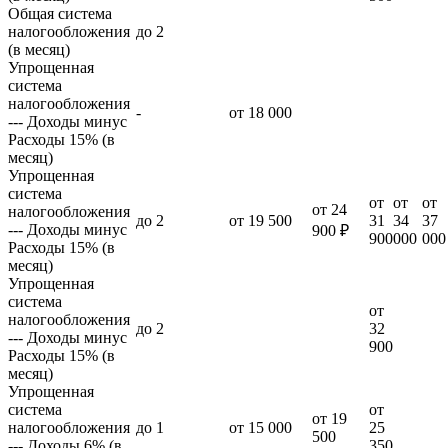
Общая система
налогообложения
до 2
(в месяц)
Упрощенная
система
налогообложения
-
от 18 000
--- Доходы минус
Расходы 15% (в
месяц)
Упрощенная
система
от
от
от
от 24
налогообложения
до 2
от 19 500
31
34
37
--- Доходы минус
900 ₽
900
000
000
Расходы 15% (в
месяц)
Упрощенная
система
от
налогообложения
до 2
32
--- Доходы минус
900
Расходы 15% (в
месяц)
Упрощенная
система
от
от 19
налогообложения
до 1
от 15 000
25
500
--- Доходы 6% (в
350