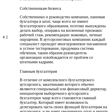
Собственникам бизнеса
Собственники и руководство компании, нанимая
бухгалтера в штат, чаще всего не имеют
бухгалтерского образования, поэтому вынуждены
делать выбор, опираясь на косвенные признаки:
рабочий стаж, рекомендации знакомых, личные
# 2
ощущения. В аутсорсинговых компаниях каждый
специалист проходит многоуровневое письменное
и устное тестирование, продумана система
обучения, таким образом руководитель
организации освобождается от проблем со
штатными кадрами.
Главным бухгалтерам
В отличие от комплексного бухгалтерского
аутсорсинга, заказчиками которого обычно
являются генеральный или финансовый директор,
инициатором выборочного аутсорсинга
бухгалтерии чаще всего становится главный
бухгалтер. Который имеет возможность
делегировать часть своих функций бухгалтерам на
аутсорсинге, и не хочет увеличивать штат и решать