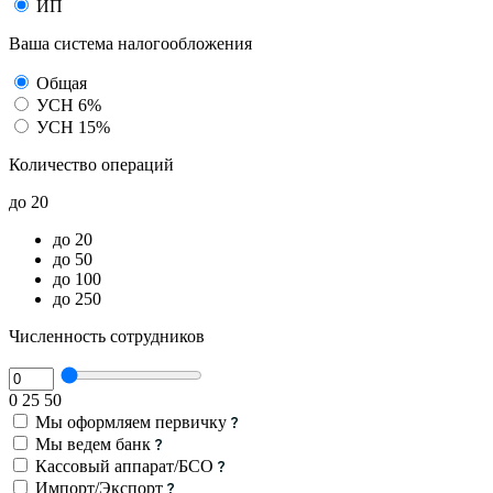
ИП
Ваша система налогообложения
Общая
УСН 6%
УСН 15%
Количество операций
до 20
до 20
до 50
до 100
до 250
Численность сотрудников
0
25
50
Мы оформляем первичку
Мы ведем банк
Кассовый аппарат/БСО
Импорт/Экспорт