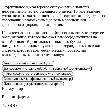
Эффективное бухгалтерское обслуживание является
неотъемлемой частью успешного бизнеса. Точное ведение
учета, подготовка отчетности и соблюдение законодательных
требований играют ключевую роль в обеспечении
финансового здоровья предприятия.
Наша компания предлагает профессиональное бухгалтерское
обслуживание, которое поможет вам сосредоточиться на
вашей основной деятельности, зная, что бухгалтерия
находится в надежных руках. Вы не обращаетесь к нам как к
системе, которая ведёт механический процесс, мы
взаимодействуем с клиентом вживую.
Бухгалтерский и налоговый учет
Банковские платежи / обработка первичной документации
Финансовая ответственность учетных рисков
Закрепленный профессиональный бухгалтер
Электронный документооборот и архив
Калькулятор
Ваш тип фирмы
ООО