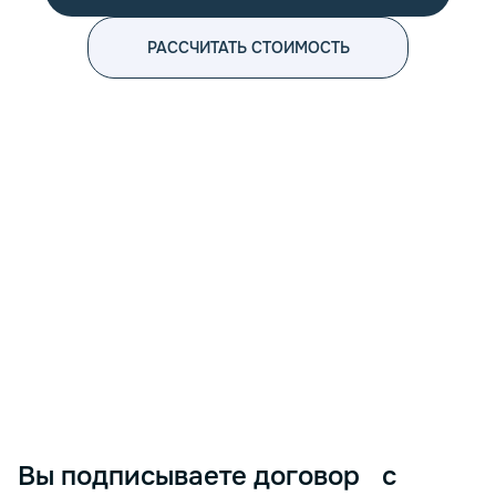
РАССЧИТАТЬ СТОИМОСТЬ
<p> Эффективное бухгалтерское обслуживание является неот
Вы подписываете договор с