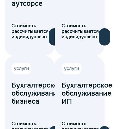
аутсорсе
Стоимость
Стоимость
рассчитывается
рассчитывается
индивидуально
индивидуально
услуги
услуги
Бухгалтерское
Бухгалтерское
обслуживание
обслуживание
бизнеса
ИП
Стоимость
Стоимость