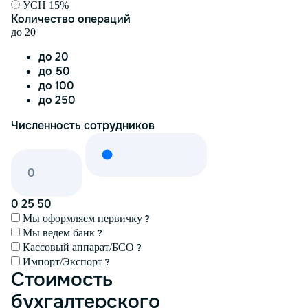
УСН 15%
Количество операций
до 20
до 20
до 50
до 100
до 250
Численность сотрудников
0
25
50
Мы оформляем первичку
Мы ведем банк
Кассовый аппарат/БСО
Импорт/Экспорт
Стоимость
бухгалтерского