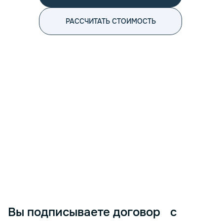
РАССЧИТАТЬ СТОИМОСТЬ
<p> Эффективное бухгалтерское обслуживание является неот
Вы подписываете договор с