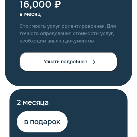
16,000 ₽
в месяц
Стоимость услуг ориентировочная. Для
точного определения стоимости услуг,
необходим анализ документов
Узнать подробнее
2 месяца
в подарок