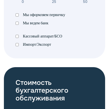
0
25
50
Мы оформляем первичку
Мы ведем банк
Кассовый аппарат/БСО
Импорт/Экспорт
Стоимость
бухгалтерского
обслуживания