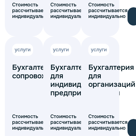
Стоимость
Стоимость
Стоимость
рассчитывается
рассчитывается
рассчитывается
индивидуально
индивидуально
индивидуально
услуги
услуги
услуги
Бухгалтерское
Бухгалтерия
Бухгалтерия
сопровождение
для
для
индивидуальных
организаций
предпринимателей
Стоимость
Стоимость
Стоимость
рассчитывается
рассчитывается
рассчитывается
индивидуально
индивидуально
индивидуально