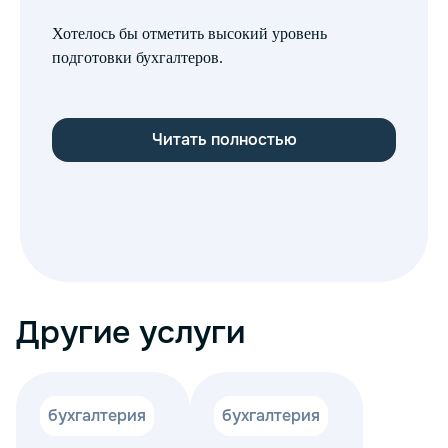
бу
Хотелось бы отметить высокий уровень
пя
подготовки бухгалтеров.
ка
пе
Читать полностью
Другие услуги
бухгалтерия
бухгалтерия