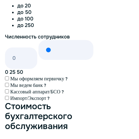
до 20
до 50
до 100
до 250
Численность сотрудников
0
25
50
Мы оформляем первичку
Мы ведем банк
Кассовый аппарат/БСО
Импорт/Экспорт
Стоимость
бухгалтерского
обслуживания