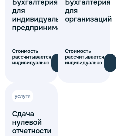
Бухгалтерия
Бухгалтерия
для
для
индивидуальных
организаций
предпринимателей
Стоимость
Стоимость
рассчитывается
рассчитывается
индивидуально
индивидуально
услуги
Сдача
нулевой
отчетности