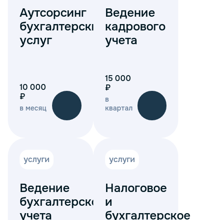
Аутсорсинг
Ведение
бухгалтерских
кадрового
услуг
учета
15 000
10 000
₽
₽
в
в месяц
квартал
услуги
услуги
Ведение
Налоговое
бухгалтерского
и
учета
бухгалтерское