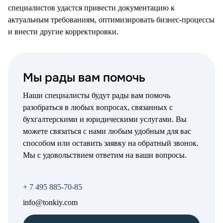
специалистов удастся привести документацию к
актуальным требованиям, оптимизировать бизнес-процессы
и внести другие корректировки.
Мы рады вам помочь
Наши специалисты будут рады вам помочь
разобраться в любых вопросах, связанных с
бухгалтерскими и юридическими услугами. Вы
можете связаться с нами любым удобным для вас
способом или оставить заявку на обратный звонок.
Мы с удовольствием ответим на ваши вопросы.
+ 7 495 885-70-85
info@tonkiy.com