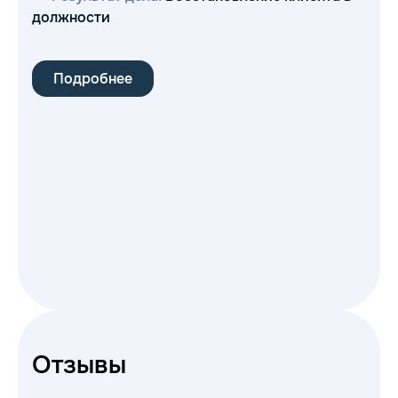
должности
П
Подробнее
Отзывы