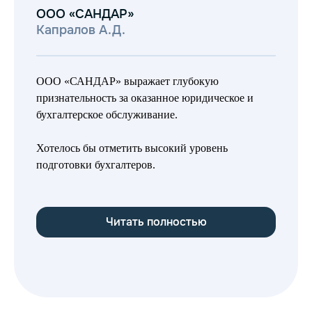
ООО «САНДАР»
Капралов А.Д.
ООО «САНДАР» выражает глубокую
Вы
признательность за оказанное юридическое и
пл
бухгалтерское обслуживание.
Ст
об
Хотелось бы отметить высокий уровень
юр
подготовки бухгалтеров.
ра
Читать полностью